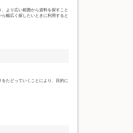
き、より広い範囲から資料を探すこと
から幅広く探したいときに利用すると
リをたどっていくことにより、目的に
。