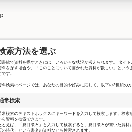
lp
検索方法を選ぶ
図書館で資料を探すときには、いろいろな状況が考えられます。 タイトル
資料を探す場合や、「このことについて書かれた資料が欲しい」という
どです。
資料検索のページでは、あなたの目的や好みに応じて、以下の3種類の
通常検索
通常検索のテキストボックスにキーワードを入力して検索します。検索
から資料を検索できます。
たとえば、「夏目漱石」と入力して検索すると、夏目漱石が書いた資料
石の時代」という書名の資料なども検索されます。