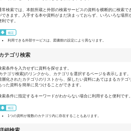
通常検索では、本館所蔵と外部の検索サービスの資料を横断的に検索で
ができます。入手する本や資料がまだ決まっておらず、いろいろな場所
便利です。
補足
利用できる外部サービスは、図書館の設定により異なります。
カテゴリ検索
検索条件を入力せずに資料を探せます。
[カテゴリ検索]のリンクから、カテゴリを選択するページを表示します。
階層化されたカテゴリのリストから、探したい資料にあてはまるカテゴ
あった資料を簡単に見つけることができます。
検索条件に指定するキーワードがわからない場合に利用すると便利です
補足
1つの資料が複数のカテゴリ内に存在することもあります。
詳細検索