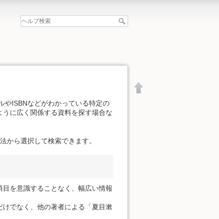
やISBNなどがわかっている特定の
ように広く関係する資料を探す場合な
方法から選択して検索できます。
項目を意識することなく、幅広い情報
だけでなく、他の著者による「夏目漱
文書の先頭へ