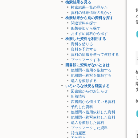
検索結果を見る
検索結果一覧の見かた
資料の詳細情報の見かた
検索結果から別の資料を探す
関連資料を探す
仮想書架から探す
おすすめ資料から探す
検索した資料を利用する
資料を借りる
資料を予約する
資料の情報を使って依頼する
ブックマークする
図書館に資料がないときは
他機関へ借用を依頼する
他機関へ複写を依頼する
購入を依頼する
いろいろな状況を確認する
図書館からのお知らせ
新着情報
図書館から借りている資料
予約した資料
他機関へ借用依頼した資料
他機関へ複写依頼した資料
購入を依頼した資料
ブックマークした資料
貸出履歴