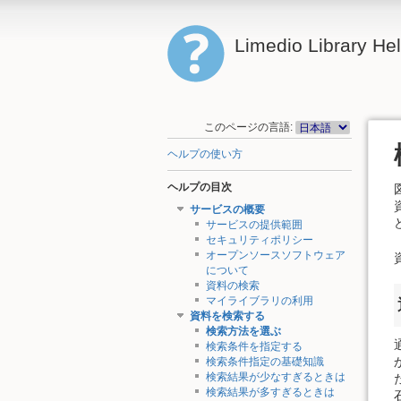
Limedio Library He
このページの言語:
ヘルプの使い方
ヘルプの目次
サービスの概要
サービスの提供範囲
セキュリティポリシー
オープンソースソフトウェア
について
資料の検索
マイライブラリの利用
資料を検索する
検索方法を選ぶ
検索条件を指定する
検索条件指定の基礎知識
検索結果が少なすぎるときは
検索結果が多すぎるときは